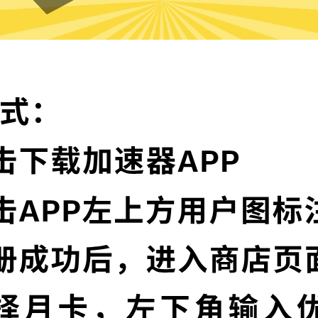
魔法上网VPN的特色
卓越的加密技术