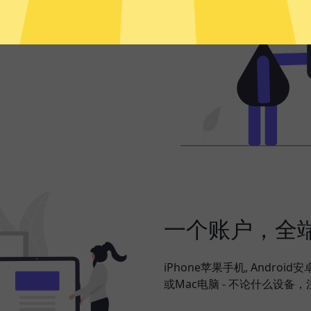
频、社交网络、海淘购物、发
搞定，并在此基础上更好地保护
一个账户，全
iPhone苹果手机, Android
或Mac电脑 - 不论什么设备