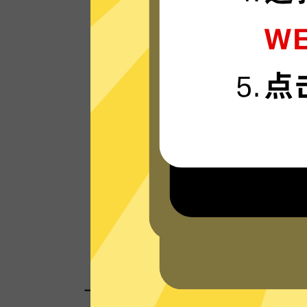
魔法上网VPN的服务器使用更新一代的”闪
“连接技术，只为速度而生，可轻松支持4K
媒体。
看看其他人的评价
一键连接，无需任何繁