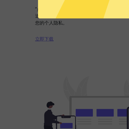
“点击加速”，一键轻松连接。不论您是观看视
送私密信息等，魔法上网VPN都能轻松帮你
您的个人隐私。
立即下载