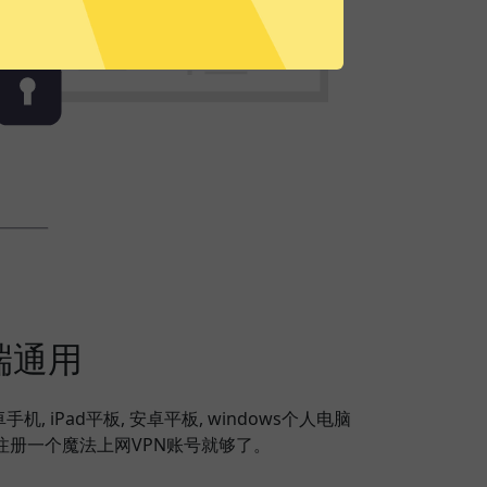
端通用
安卓手机, iPad平板, 安卓平板, windows个人电脑
，注册一个魔法上网VPN账号就够了。