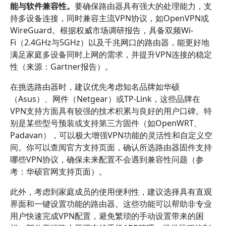
能与软件兼容性。
要确保路由器具有强大的处理能力，支
持多设备连接，同时兼容主流VPN协议，如OpenVPN或
WireGuard。根据权威市场调研报告，具备双频Wi-
Fi（2.4GHz与5GHz）以及千兆网口的路由器，能更好地
满足家庭多设备同时上网的需求，并提升VPN连接的稳定
性（来源：Gartner报告）。
在挑选路由器时，建议优先考虑知名品牌如华硕
（Asus）、网件（Netgear）或TP-Link，这些品牌在
VPN支持方面具有较强的技术积累与良好的用户口碑。特
别是某些型号预装或支持第三方固件（如OpenWRT、
Padavan），可以极大增强VPN功能的灵活性和自定义空
间。你可以查阅官方支持页面，确认所选路由器固件支持
哪些VPN协议，确保未来配置不会遇到兼容性问题（参
考：华硕官网支持页面）。
此外，考虑到家庭成员的使用便利性，建议选择具有直观
界面和一键设置功能的路由器。这些功能可以帮助非专业
用户快速完成VPN配置，避免繁琐的手动设置带来的困