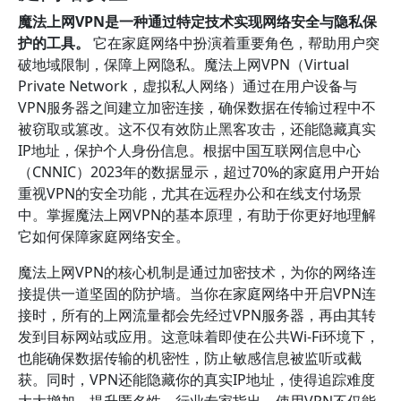
魔法上网VPN是一种通过特定技术实现网络安全与隐私保
护的工具。
它在家庭网络中扮演着重要角色，帮助用户突
破地域限制，保障上网隐私。魔法上网VPN（Virtual
Private Network，虚拟私人网络）通过在用户设备与
VPN服务器之间建立加密连接，确保数据在传输过程中不
被窃取或篡改。这不仅有效防止黑客攻击，还能隐藏真实
IP地址，保护个人身份信息。根据中国互联网信息中心
（CNNIC）2023年的数据显示，超过70%的家庭用户开始
重视VPN的安全功能，尤其在远程办公和在线支付场景
中。掌握魔法上网VPN的基本原理，有助于你更好地理解
它如何保障家庭网络安全。
魔法上网VPN的核心机制是通过加密技术，为你的网络连
接提供一道坚固的防护墙。当你在家庭网络中开启VPN连
接时，所有的上网流量都会先经过VPN服务器，再由其转
发到目标网站或应用。这意味着即使在公共Wi-Fi环境下，
也能确保数据传输的机密性，防止敏感信息被监听或截
获。同时，VPN还能隐藏你的真实IP地址，使得追踪难度