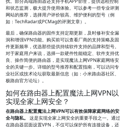
扰。部分高端路由器还支持手机APP管理，提供远程控制
和状态监测，极大提升使用体验。可以参考一些专业评测
网站的推荐，选择用户评价较高、维护便利的型号（例
如：TechRadar或PCMag的评测文章）。
最后，确保路由器的固件支持定期更新，及时修补安全漏
洞和增强VPN功能。购买前可以查看厂商的支持策略及固
件更新频率，优选那些提供持续软件支持的品牌和型号。
对于家庭用户来说，选择一款硬件性能稳定、软件支持优
良、操作简便的路由器，是实现魔法上网VPN家庭网络安
全的关键一步。详细的型号推荐和配置指南，可以访问专
业社区或技术论坛获取最新信息（如：小米路由器社区、
极路由官方论坛）。
如何在路由器上配置魔法上网VPN以
实现全家上网安全？
在路由器上配置魔法上网VPN可以有效保障家庭网络的安
全与隐私。
这是实现全家上网安全的重要手段之一。通过
在路由器层面设置VPN，不仅可以保护所有连接设备，还