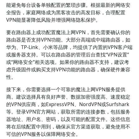
能避免每台设备单独配置的繁琐步骤。根据最新的网络安
全报告，家庭网络成为黑客攻击的高发目标，合理配置
VPN能显著降低风险并增强网络隐私保护。
要在路由器上成功配置魔法上网VPN，首先需要确认你的
路由器是否支持VPN功能。大部分高端或中端路由器，如
华为、TP-Link、小米等品牌，均提供了内置的VPN客户端
或服务器支持。可以在路由器的管理后台查找“VPN设置”
或“网络安全”相关选项。如果你的路由器不支持，建议考
虑升级固件或购买支持VPN功能的路由器，确保硬件兼容
性。
接下来，你需要选择一个可靠的魔法上网VPN服务提供
商。建议选择具有良好声誉、数据加密强度高、速度稳定
的VPN供应商，如ExpressVPN、NordVPN或Surfshark
等。登录VPN官方网站，获取所需的连接参数，包括服务
器地址、用户名、密码，以及可能的配置文件。这些信息
将在后续配置中用到，确保从官方渠道获取，避免使用不
可信的VPN服务以保障网络安全。