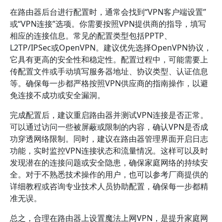
在路由器后台进行配置时，通常会找到“VPN客户端设置”
或“VPN连接”选项。你需要按照VPN提供商的指导，填写
相应的连接信息。常见的配置类型包括PPTP、
L2TP/IPSec或OpenVPN。建议优先选择OpenVPN协议，
它具有更高的安全性和稳定性。配置过程中，可能需要上
传配置文件或手动填写服务器地址、协议类型、认证信息
等。确保每一步都严格按照VPN供应商的指南操作，以避
免连接不成功或安全漏洞。
完成配置后，建议重启路由器并测试VPN连接是否正常。
可以通过访问一些被屏蔽或限制的内容，确认VPN是否成
功穿透网络限制。同时，建议在路由器管理界面开启日志
功能，实时监控VPN连接状态和流量情况。这样可以及时
发现潜在的连接问题或安全隐患，确保家庭网络的持续安
全。对于不熟悉技术操作的用户，也可以参考厂商提供的
详细教程或咨询专业技术人员协助配置，确保每一步都精
准无误。
总之，合理在路由器上设置魔法上网VPN，是提升家庭网