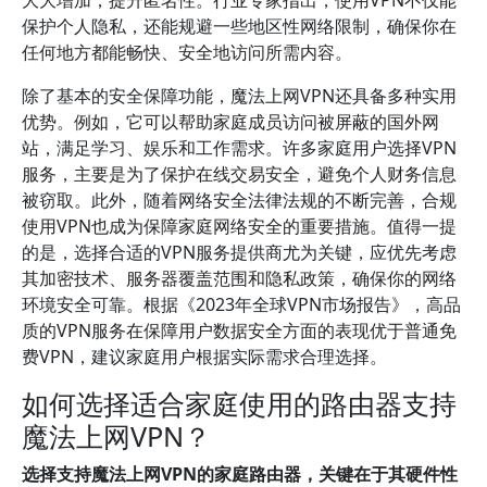
大大增加，提升匿名性。行业专家指出，使用VPN不仅能
保护个人隐私，还能规避一些地区性网络限制，确保你在
任何地方都能畅快、安全地访问所需内容。
除了基本的安全保障功能，魔法上网VPN还具备多种实用
优势。例如，它可以帮助家庭成员访问被屏蔽的国外网
站，满足学习、娱乐和工作需求。许多家庭用户选择VPN
服务，主要是为了保护在线交易安全，避免个人财务信息
被窃取。此外，随着网络安全法律法规的不断完善，合规
使用VPN也成为保障家庭网络安全的重要措施。值得一提
的是，选择合适的VPN服务提供商尤为关键，应优先考虑
其加密技术、服务器覆盖范围和隐私政策，确保你的网络
环境安全可靠。根据《2023年全球VPN市场报告》，高品
质的VPN服务在保障用户数据安全方面的表现优于普通免
费VPN，建议家庭用户根据实际需求合理选择。
如何选择适合家庭使用的路由器支持
魔法上网VPN？
选择支持魔法上网VPN的家庭路由器，关键在于其硬件性