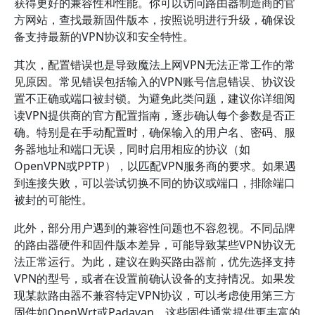
获得更好的兼容性和性能。你可以访问路由器制造商的官
方网站，查找最新固件版本，按照说明进行升级，确保设
备支持最新的VPN协议和安全特性。
其次，配置错误也是导致魔法上网VPN无法正常工作的常
见原因。常见错误包括输入的VPN账号信息错误、协议设
置不正确或端口被封锁。为避免此类问题，建议你详细阅
读VPN提供商的官方配置指南，逐步确认每个参数是否正
确。特别是在手动配置时，确保输入的用户名、密码、服
务器地址和端口无误，同时启用相应的协议（如
OpenVPN或PPTP），以匹配VPN服务商的要求。如果遇
到连接失败，可以尝试切换不同的协议或端口，排除端口
被封的可能性。
此外，部分用户遇到的兼容性问题也不容忽视。不同品牌
的路由器硬件和固件版本差异，可能导致某些VPN协议无
法正常运行。为此，建议在购买路由器前，优先选择支持
VPN的型号，或者在设置前确认设备的支持情况。如果发
现某款路由器不兼容特定VPN协议，可以考虑使用第三方
固件如OpenWrt或Padavan，这些固件通常提供更丰富的