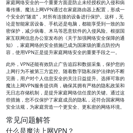
家庭网络安全的一个重要方面是防止未经授权的入侵和病
毒传播。魔法上网VPN通过在家庭路由器上配置，形成一
个安全的“隧道”，对所有连接的设备进行保护。这样，无
论是智能家居设备、手机还是电脑，都能享受到一致的加
密保护，减少病毒、木马等恶意软件的入侵风险。根据国
家互联网信息办公室发布的《关于加强网络安全保障的通
知》，家庭网络的安全措施已成为国家级的重点防控内
容，使用VPN正是提升家庭网络安全的重要手段之一。
此外，VPN还能有效防止广告追踪和数据采集，保护您的
上网行为不被第三方监控。随着数字隐私保护法律的不断
完善，用户对个人信息安全的关注日益提升。选择可靠的
魔法上网VPN服务提供商，确保其拥有严格的隐私政策和
无日志存储机制，是提升家庭网络信任度的关键。通过这
些措施，您不仅保护了家庭成员的隐私，还符合国家网络
安全法规，为家庭营造一个更安全、更私密的网络环境。
常见问题解答
什么是魔法上网VPN？