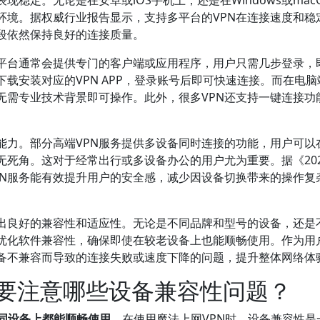
稳定。无论是在安卓或iOS手机上，还是在Windows或mac
环境。据权威行业报告显示，支持多平台的VPN在连接速度和稳
段依然保持良好的连接质量。
同平台通常会提供专门的客户端或应用程序，用户只需几步登录，
载安装对应的VPN APP，登录账号后即可快速连接。而在电脑
无需专业技术背景即可操作。此外，很多VPN还支持一键连接功
能力。部分高端VPN服务提供多设备同时连接的功能，用户可以
死角。这对于经常出行或多设备办公的用户尤为重要。据《202
PN服务能有效提升用户的安全感，减少因设备切换带来的操作复
现出良好的兼容性和适应性。无论是不同品牌和型号的设备，还是
优化软件兼容性，确保即使在较老设备上也能顺畅使用。作为用
设备不兼容而导致的连接失败或速度下降的问题，提升整体网络体
需要注意哪些设备兼容性问题？
不同设备上都能顺畅使用。
在使用魔法上网VPN时，设备兼容性是