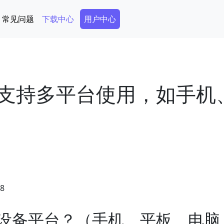
Secondary Menu
常见问题
下载中心
用户中心
否支持多平台使用，如手机
28
些设备平台？（手机、平板、电脑