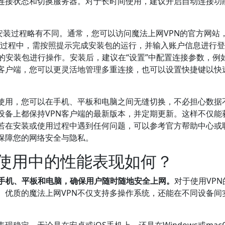
理连接状态和切换服务器。对于长时间使用，建议开启自动连接功
。
S，安装过程略有不同。通常，您可以访问魔法上网VPN的官方网站
安装过程中，需按照提示完成安装包的运行，并输入账户信息进行
网提供的安装包进行操作。安装后，建议在“设置”中配置连接参数，例
客户端，您可以更灵活地管理多重连接，也可以设置快捷键以快
步使用，您可以在手机、平板和电脑之间无缝切换，不必担心数据
设备上都保持VPN客户端的最新版本，并定期更新。这样不仅能
若在安装或使用过程中遇到任何问题，可以参考官方帮助中心或
保障您的网络安全与隐私。
台使用中的性能表现如何？
容手机、平板和电脑，确保用户随时随地安全上网。
对于使用VPN
。优质的魔法上网VPN不仅支持多操作系统，还能在不同设备间