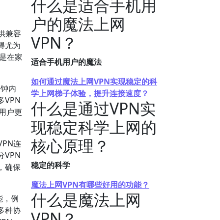
什么是适合手机用
户的魔法上网
供兼容
VPN？
得尤为
还是在家
适合手机用户的魔法
如何通过魔法上网VPN实现稳定的科
秒钟内
学上网梯子体验，提升连接速度？
VPN
什么是通过VPN实
N用户更
现稳定科学上网的
核心原理？
PN连
VPN
稳定的科学
，确保
魔法上网VPN有哪些好用的功能？
什么是魔法上网
能，例
多种协
VPN？