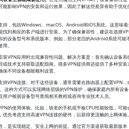
可能影响VPN的安装和运行效果，因此了解这些差异有助于优化
包括Windows、macOS、Android和iOS系统。这意味
能找到相应的客户端进行安装。为了确保兼容性，建议在选择VP
的设备型号和系统版本。例如，部分老旧的Android系统可能
使用。
安装VPN应用时出现兼容性问题。解决方案是：首先确认设备系
程或技术支持获取适配指南。很多VPN提供商还提供了多种安装
确保不同设备都能顺利设置。
持VPN连接。对于这些设备，通常需要在路由器上配置VPN，
RT）。这种方式可以实现网络层级的VPN保护，确保家庭内所有设
议用户根据设备型号查阅相关教程或咨询专业技术人员。
PN的使用体验。比如，较老的手机或平板CPU性能较低，可能
，优先考虑支持高速VPN连接的硬件，以获得更流畅的上网体验
容性，是实现稳定、安全上网的前提。通过官方渠道获取最新版本