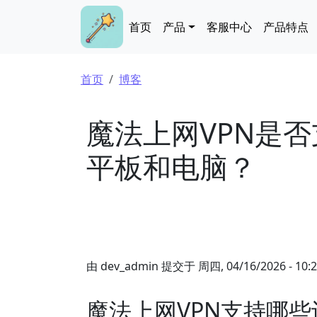
跳转到主要内容
Main navigation
首页
产品
客服中心
产品特点
面包屑
首页
博客
魔法上网VPN是
平板和电脑？
由
dev_admin
提交于
周四, 04/16/2026 - 10:
魔法上网VPN支持哪