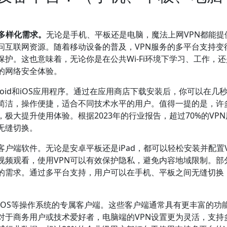
多样化需求。
无论是手机、平板还是电脑，魔法上网VPN都能提
问互联网资源。随着移动设备的普及，VPN服务的多平台支持变
护。这也意味着，无论你是在公共Wi-Fi环境下学习、工作，
的网络安全体验。
roid和iOS应用程序。通过在应用商店下载安装后，你可以在几
简洁，操作便捷，适合不同技术水平的用户。值得一提的是，许多
极大提升使用体验。根据2023年的行业报告，超过70%的VP
无缝切换。
客户端软件。无论是安卓平板还是iPad，都可以轻松安装并配置V
频观看，使用VPN可以有效保护隐私，避免内容地域限制。部分
的需求。通过多平台支持，用户可以在手机、平板之间无缝切换
macOS等操作系统的专属客户端。这些客户端通常具有更丰富的功
对于商务用户或技术爱好者，电脑端的VPN设置更为灵活，支持