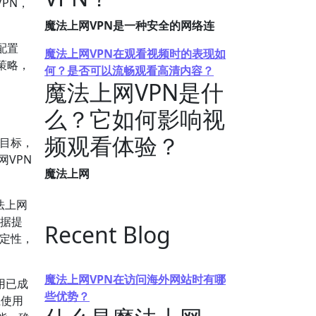
PN，
魔法上网VPN是一种安全的网络连
配置
魔法上网VPN在观看视频时的表现如
策略，
何？是否可以流畅观看高清内容？
魔法上网VPN是什
么？它如何影响视
频观看体验？
目标，
网VPN
魔法上网
法上网
根据提
Recent Blog
稳定性，
魔法上网VPN在访问海外网站时有哪
用已成
些优势？
上使用