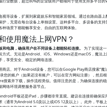
行业数据，超过80%的企业级用户都倾向于使用支持多平台的V
能电视等设备，扩展到家庭娱乐和智能家居领域。通过在路由器上
N保护，无需在每台设备上单独设置。这种多平台、多设备的支持
各种场景下都能畅享安全、自由的互联网体验。
和使用魔法上网VPN？
平板和电脑，确保用户在不同设备上都能轻松连接。
为了实现这一
无论是Android、iOS、Windows还是macOS，魔法上
手，享受安全、稳定的网络连接。
。对于Android设备，您可以在Google Play商店搜索“魔
登录您的账户（如果还没有账户，可以在官方网站注册），然后
Store搜索并下载，操作流程类似。值得注意的是，为确保连接的
根据网络环境调整服务器节点。
droid平板还是iPad，步骤都非常直观。建议在连接前确保应
常为Android 5.0及以上或iOS 12及以上）。此外，平板