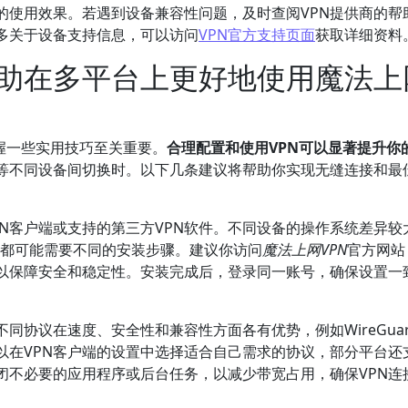
的使用效果。若遇到设备兼容性问题，及时查阅VPN提供商的帮
多关于设备支持信息，可以访问
VPN官方支持页面
获取详细资料
助在多平台上更好地使用魔法上
握一些实用技巧至关重要。
合理配置和使用VPN可以显著提升你
等不同设备间切换时。以下几条建议将帮助你实现无缝连接和最
N客户端或支持的第三方VPN软件。不同设备的操作系统差异较
个平台都可能需要不同的安装步骤。建议你访问
魔法上网VPN
官方网站
以保障安全和稳定性。安装完成后，登录同一账号，确保设置一
同协议在速度、安全性和兼容性方面各有优势，例如WireGua
以在VPN客户端的设置中选择适合自己需求的协议，部分平台还
闭不必要的应用程序或后台任务，以减少带宽占用，确保VPN连