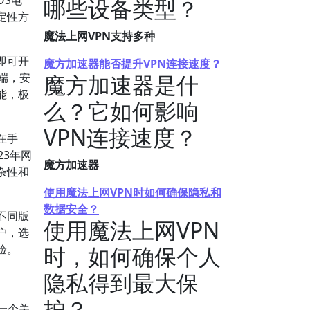
OS电
哪些设备类型？
定性方
魔法上网VPN支持多种
即可开
魔方加速器能否提升VPN连接速度？
端，安
魔方加速器是什
能，极
么？它如何影响
VPN连接速度？
在手
3年网
魔方加速器
杂性和
使用魔法上网VPN时如何确保隐私和
数据安全？
不同版
使用魔法上网VPN
户，选
验。
时，如何确保个人
隐私得到最大保
护？
一个关