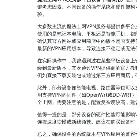
键考虑因素。不同设备的操作系统和硬件架构
验。
大多数主流的魔法上网VPN服务都提供多平台支持，
使用的是笔记本电脑、平板还是智能手机，都
确认其官方网站或应用商店中的版本是否支持你
最新的VPN应用版本，导致连接不稳定或无法
在实际操作中，我曾遇到过在某些平板设备上
级到最新版本，其次通过VPN提供商的官方教
例如直接下载安装包或通过第三方应用商店，
此外，部分设备如智能电视、路由器等也可以支
用支持VPN的固件（如OpenWrt或DD-W
全上网。需要注意的是，配置复杂度较高，建
值得一提的是，部分设备的硬件性能可能影响V
连接速度变慢或断线频繁。建议在购买设备时
总之，确保设备的系统版本与VPN应用的兼