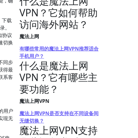
什么是魔法上网
能，确
VPN？它如何帮助
，下载
访问海外网站？
登录。
如协议
魔法上网
速切换
有哪些常用的魔法上网VPN推荐适合
手机用户？
不同步
什么是魔法上网
获得最
VPN？它有哪些主
联系客
要功能？
魔法上网VPN
的用户
魔法上网VPN是否支持在不同设备间
实现无
无缝切换？
魔法上网VPN支持