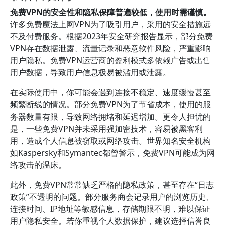
免费VPN的安全性和隐私保障普遍较低，使用时需谨慎。
许多免费魔法上网VPN为了吸引用户，采用的安全措施远
不及付费服务。根据2023年安全研究报告显示，部分免费
VPN存在数据泄露、流量记录和恶意软件风险，严重影响
用户隐私。免费VPN运营商的盈利模式多依赖广告或出售
用户数据，导致用户信息极易被滥用或泄露。
在实际使用中，你可能会遇到连接不稳定、速度缓慢甚至
频繁断线的情况。部分免费VPN为了节省成本，使用的服
务器数量有限，导致网络拥堵和延迟增加。更令人担忧的
是，一些免费VPN并未采用强加密技术，容易被黑客利
用，造成个人信息被窃取或网络攻击。世界知名安全机构
如Kaspersky和Symantec都曾警示，免费VPN可能成为网
络攻击的温床。
此外，免费VPN常常缺乏严格的隐私政策，甚至存在“日志
政策”不透明的问题。部分服务商会记录用户的浏览历史、
连接时间、IP地址等敏感信息，存储期限不明，难以保证
用户隐私安全。若你重视个人数据保护，建议选择信誉良