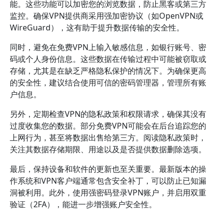
能。这些功能可以加密您的浏览数据，防止黑客或第三方
监控。确保VPN提供商采用强加密协议（如OpenVPN或
WireGuard），这有助于提升数据传输的安全性。
同时，避免在免费VPN上输入敏感信息，如银行账号、密
码或个人身份信息。这些数据在传输过程中可能被窃取或
存储，尤其是在缺乏严格隐私保护的情况下。为确保更高
的安全性，建议结合使用可信的密码管理器，管理所有账
户信息。
另外，定期检查VPN的隐私政策和权限请求，确保其没有
过度收集您的数据。部分免费VPN可能会在后台追踪您的
上网行为，甚至将数据出售给第三方。阅读隐私政策时，
关注其数据存储期限、用途以及是否提供数据删除选项。
最后，保持设备和软件的更新也至关重要。最新版本的操
作系统和VPN客户端通常包含安全补丁，可以防止已知漏
洞被利用。此外，使用强密码登录VPN账户，并启用双重
验证（2FA），能进一步增强账户安全性。