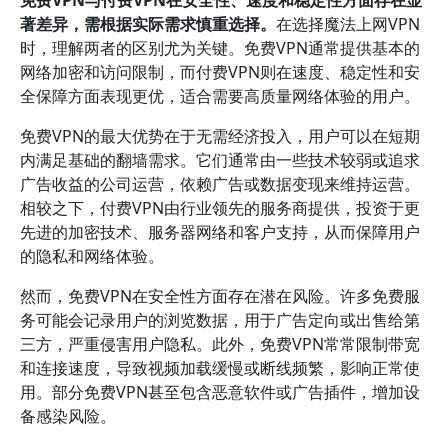
免费VPN与付费VPN在安全性、速度和稳定性方面存在显
著差异，需根据实际需求慎重选择。
在选择魔法上网VPN
时，理解两者的区别尤为关键。免费VPN通常提供基本的
网络加密和访问限制，而付费VPN则在速度、稳定性和安
全保障方面表现更优，适合需要高质量网络体验的用户。
免费VPN的最大优势在于无需经济投入，用户可以在短期
内满足基础的翻墙需求。它们通常由一些技术较弱或追求
广告收益的公司运营，依赖广告或数据变现来维持运营。
相较之下，付费VPN由行业领先的服务商提供，投资于更
先进的加密技术、服务器网络和客户支持，从而保障用户
的隐私和网络体验。
然而，免费VPN在安全性方面存在潜在风险。许多免费服
务可能会记录用户的浏览数据，用于广告定向或出售给第
三方，严重侵害用户隐私。此外，免费VPN常常限制带宽
和连接速度，导致视频加载缓慢或断线频繁，影响正常使
用。部分免费VPN甚至包含恶意软件或广告插件，增加设
备感染风险。