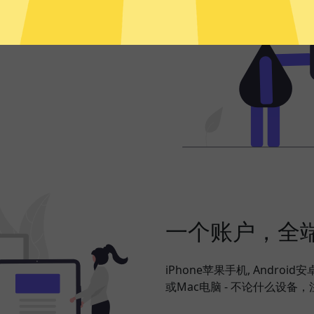
频、社交网络、海淘购物、发
搞定，并在此基础上更好地保护
一个账户，全
iPhone苹果手机, Android
或Mac电脑 - 不论什么设备