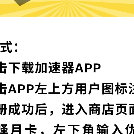
魔法上网VPN的特色
卓越的加密技术