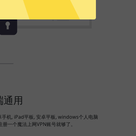
端通用
安卓手机, iPad平板, 安卓平板, windows个人电脑
，注册一个魔法上网VPN账号就够了。