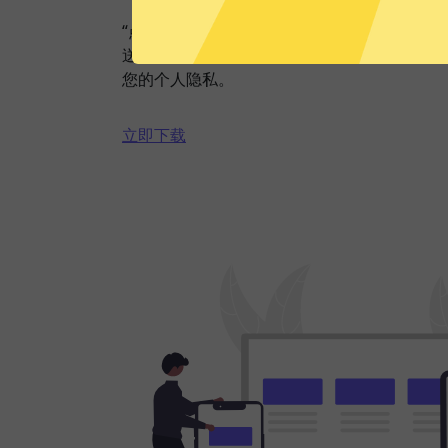
“点击加速”，一键轻松连接。不论您是观看视
送私密信息等，魔法上网VPN都能轻松帮你
您的个人隐私。
立即下载