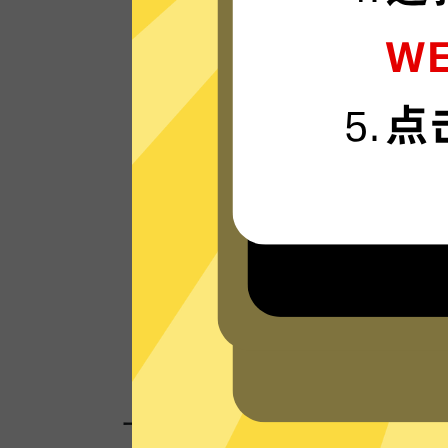
魔法上网VPN的服务器使用更新一代的”闪
“连接技术，只为速度而生，可轻松支持4K
媒体。
看看其他人的评价
一键连接，无需任何繁