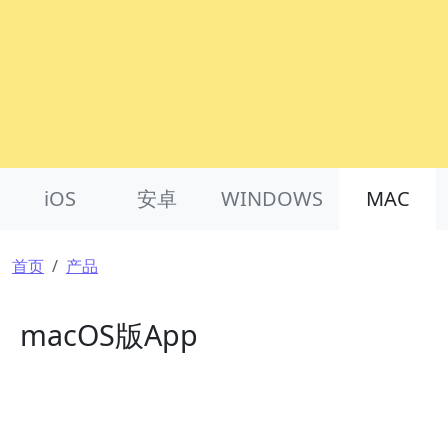
Product Nav
iOS
安卓
WINDOWS
MAC
面包屑
首页
产品
macOS版App